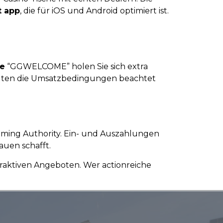
 app
, die für iOS und Android optimiert ist.
e
“GGWELCOME” holen Sie sich extra
sollten die Umsatzbedingungen beachtet
aming Authority. Ein- und Auszahlungen
auen schafft.
ttraktiven Angeboten. Wer actionreiche