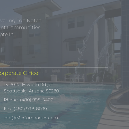
ivering Top Notch
tment Communities
te In.
orporate Office
15170 N. Hayden Rd., #1
Scottsdale, Arizona 85260
Phone: (480) 998-5400
Fax: (480) 998-8099
info@McCompanies.com