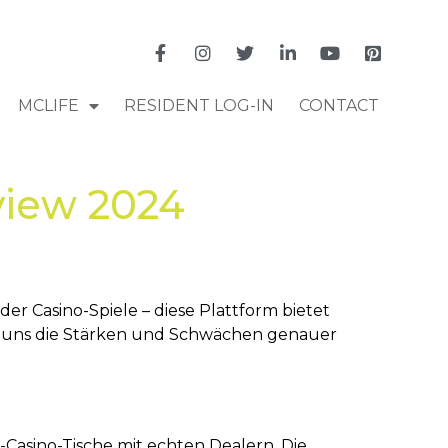
MCLIFE
RESIDENT LOG-IN
CONTACT
view 2024
r Casino-Spiele – diese Plattform bietet
 uns die Stärken und Schwächen genauer
Casino-Tische mit echten Dealern. Die