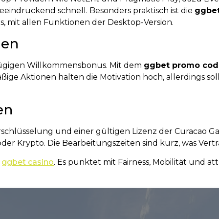
beeindruckend schnell. Besonders praktisch ist die
ggbet
s, mit allen Funktionen der Desktop-Version.
nen
zügigen Willkommensbonus. Mit dem
ggbet promo cod
ßige Aktionen halten die Motivation hoch, allerdings 
en
erschlüsselung und einer gültigen Lizenz der Curacao G
oder Krypto. Die Bearbeitungszeiten sind kurz, was Vertr
s
ggbet casino
. Es punktet mit Fairness, Mobilität und a