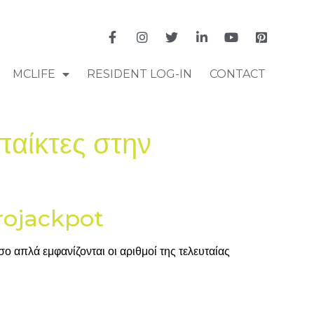
MCLIFE
RESIDENT LOG-IN
CONTACT
παίκτες στην
urojackpot
ο απλά εμφανίζονται οι αριθμοί της τελευταίας