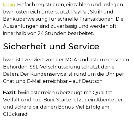
login
. Einfach registrieren, einzahlen und loslegen.
bwin österreich unterstützt PayPal, Skrill und
Banküberweisung für schnelle Transaktionen. Die
Auszahlungen sind zuverlässig und werden oft
innerhalb von 24 Stunden bearbeitet.
Sicherheit und Service
bwin ist lizenziert von der MGA und österreichischen
Behörden. SSL-Verschlüsselung schützt deine
Daten. Der Kundenservice ist rund um die Uhr per
Chat und E-Mail erreichbar – auf Deutsch!
Fazit
: bwin österreich überzeugt mit Qualität,
Vielfalt und Top-Boni. Starte jetzt dein Abenteuer
und sichere dir deinen Bonus. Viel Erfolg am
Glücksrad!