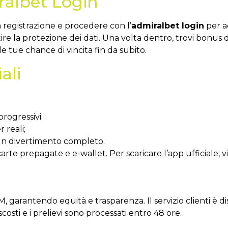
ralbet Login
a registrazione e procedere con l’
admiralbet login
per a
ntire la protezione dei dati. Una volta dentro, trovi bonu
tue chance di vincita fin da subito.
ali
rogressivi;
 reali;
un divertimento completo.
rte prepagate e e-wallet. Per scaricare l’app ufficiale, vi
garantendo equità e trasparenza. Il servizio clienti è dis
costi e i prelievi sono processati entro 48 ore.