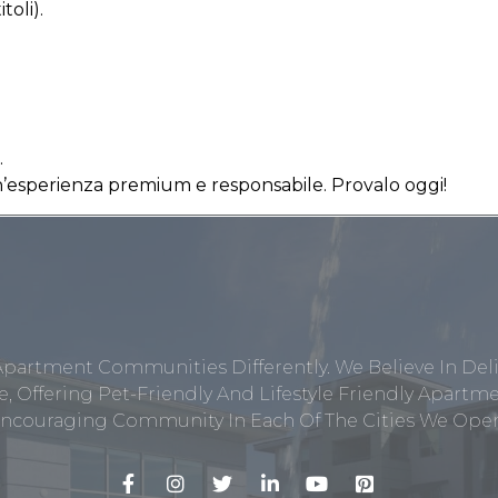
toli).
.
un’esperienza premium e responsabile. Provalo oggi!
Apartment Communities Differently. We Believe In Del
, Offering Pet-Friendly And Lifestyle Friendly Apar
ncouraging Community In Each Of The Cities We Opera