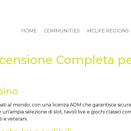
HOME
COMMUNITIES
MCLIFE REGIONS
censione Completa per
sino
ti al mondo, con una licenza ADM che garantisce sicurezza e
n’ampia selezione di slot, tavoli live e giochi classici co
i e veterani.