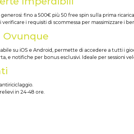
rte Imperdibili
generosi: fino a 500€ più 50 free spin sulla prima ricarica
 verificare i requisiti di scommessa per massimizzare i ben
a Ovunque
abile su iOS e Android, permette di accedere a tutti i gioc
arta, e notifiche per bonus esclusivi. Ideale per sessioni v
ti
antiriciclaggio.
prelievi in 24-48 ore.