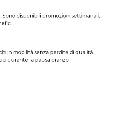
. Sono disponibili promozioni settimanali,
efici.
hi in mobilità senza perdite di qualità.
eloci durante la pausa pranzo.