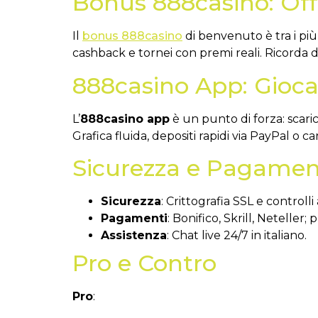
Bonus 888casino: Offe
Il
bonus 888casino
di benvenuto è tra i più 
cashback e tornei con premi reali. Ricorda di
888casino App: Gioc
L’
888casino app
è un punto di forza: scaric
Grafica fluida, depositi rapidi via PayPal o c
Sicurezza e Pagamen
Sicurezza
: Crittografia SSL e controlli 
Pagamenti
: Bonifico, Skrill, Neteller; 
Assistenza
: Chat live 24/7 in italiano.
Pro e Contro
Pro
: